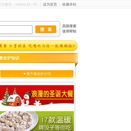
 官方微信：chiheba 扫一扫
|
设为首页
|
收藏本站
高级搜索
使用帮助
微波炉知识
▼展开微波炉介绍