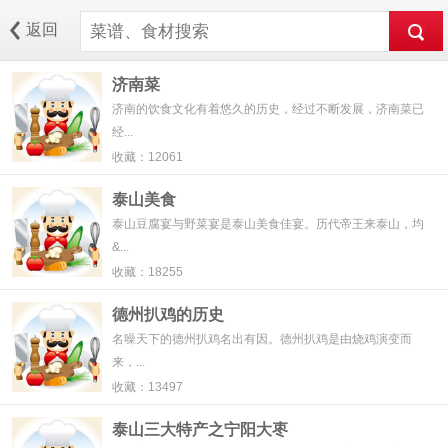
返回
济南菜
济南的饮食文化有着悠久的历史，经过不断发展，济南菜已
经...
收藏：12061
泰山美食
泰山豆腐宴与野菜宴是泰山美食佳宴。历代帝王来泰山，均
&...
收藏：18255
德州扒鸡的历史
名噪天下的德州扒鸡名出有因。德州扒鸡是由烧鸡演变而
来，...
收藏：13497
泰山三大特产之宁阳大枣