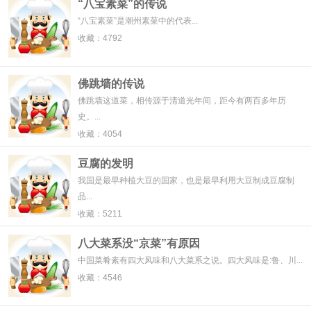
“八宝素菜”的传说
“八宝素菜”是潮州素菜中的代表...
收藏：4792
佛跳墙的传说
佛跳墙这道菜，相传源于清道光年间，距今有两百多年历
史。...
收藏：4054
豆腐的发明
我国是最早种植大豆的国家，也是最早利用大豆制成豆腐制
品...
收藏：5211
八大菜系没“京菜”有原因
中国菜肴素有四大风味和八大菜系之说。四大风味是:鲁、川...
收藏：4546