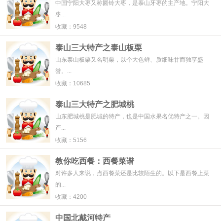
中国宁阳大枣又称圆铃大枣，是泰山牙枣的主产地。宁阳大
枣...
收藏：9548
泰山三大特产之泰山板栗
山东泰山板栗又名明栗，以个大色鲜、质细味甘而独享盛
誉。...
收藏：10685
泰山三大特产之肥城桃
山东肥城桃是肥城的特产，也是中国水果名优特产之一。因
产...
收藏：5156
教你吃西餐：西餐菜谱
对许多人来说，点西餐菜还是比较陌生的。以下是西餐上菜
的...
收藏：4200
中国北戴河特产