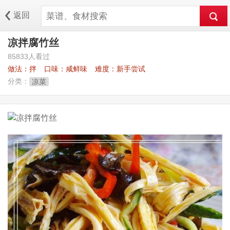
返回
凉拌腐竹丝
85833人看过
做法：
拌
口味：
咸鲜味
难度：
新手尝试
分类：
凉菜