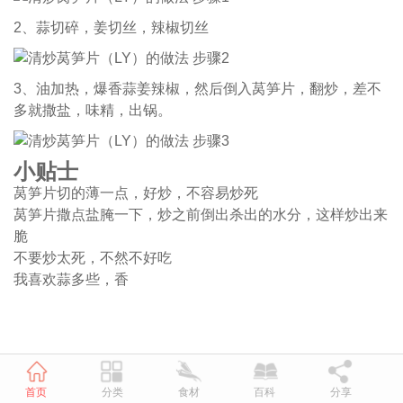
2、蒜切碎，姜切丝，辣椒切丝
3、油加热，爆香蒜姜辣椒，然后倒入莴笋片，翻炒，差不
多就撒盐，味精，出锅。
小贴士
莴笋片切的薄一点，好炒，不容易炒死
莴笋片撒点盐腌一下，炒之前倒出杀出的水分，这样炒出来
脆
不要炒太死，不然不好吃
我喜欢蒜多些，香
首页
分类
食材
百科
分享