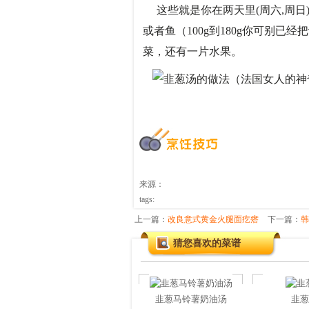
这些就是你在两天里(周六,周日
或者鱼（100g到180g你可别
菜，还有一片水果。
来源：
tags:
上一篇：
改良意式黄金火腿面疙瘩
下一篇：
韩
猜您喜欢的菜谱
韭葱马铃薯奶油汤
韭葱