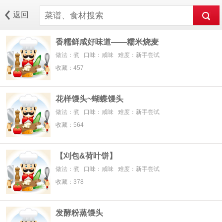
返回
香糯鲜咸好味道——糯米烧麦
做法：煮 口味：咸味 难度：新手尝试
收藏：457
花样馒头~蝴蝶馒头
做法：煮 口味：咸味 难度：新手尝试
收藏：564
【刈包&荷叶饼】
做法：煮 口味：咸味 难度：新手尝试
收藏：378
发酵粉蒸馒头