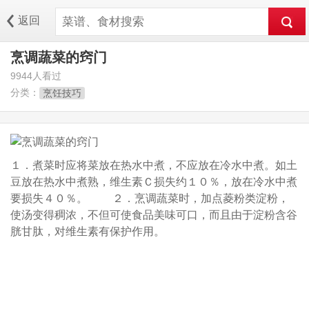
返回
烹调蔬菜的窍门
9944人看过
分类：
烹饪技巧
１．煮菜时应将菜放在热水中煮，不应放在冷水中煮。如土
豆放在热水中煮熟，维生素Ｃ损失约１０％，放在冷水中煮
要损失４０％。 ２．烹调蔬菜时，加点菱粉类淀粉，
使汤变得稠浓，不但可使食品美味可口，而且由于淀粉含谷
胱甘肽，对维生素有保护作用。