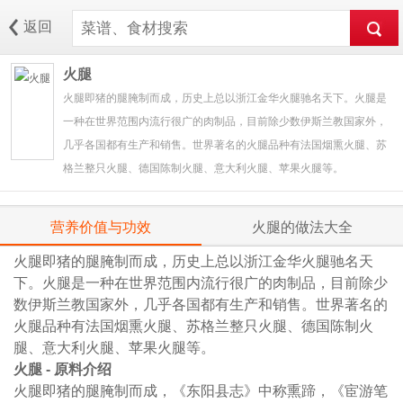
返回
火腿
火腿即猪的腿腌制而成，历史上总以浙江金华火腿驰名天下。火腿是
一种在世界范围内流行很广的肉制品，目前除少数伊斯兰教国家外，
几乎各国都有生产和销售。世界著名的火腿品种有法国烟熏火腿、苏
格兰整只火腿、德国陈制火腿、意大利火腿、苹果火腿等。
营养价值与功效
火腿的做法大全
火腿即猪的腿腌制而成，历史上总以浙江金华火腿驰名天
下。火腿是一种在世界范围内流行很广的肉制品，目前除少
数伊斯兰教国家外，几乎各国都有生产和销售。世界著名的
火腿品种有法国烟熏火腿、苏格兰整只火腿、德国陈制火
腿、意大利火腿、苹果火腿等。
火腿 - 原料介绍
火腿即猪的腿腌制而成，《东阳县志》中称熏蹄，《宦游笔