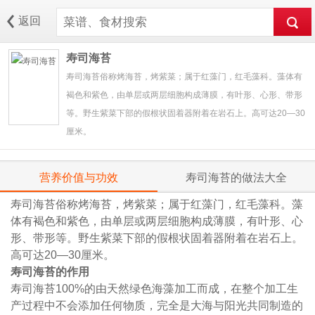
返回
寿司海苔
寿司海苔俗称烤海苔，烤紫菜；属于红藻门，红毛藻科。藻体有
褐色和紫色，由单层或两层细胞构成薄膜，有叶形、心形、带形
等。野生紫菜下部的假根状固着器附着在岩石上。高可达20—30
厘米。
营养价值与功效
寿司海苔的做法大全
寿司海苔俗称烤海苔，烤紫菜；属于红藻门，红毛藻科。藻
体有褐色和紫色，由单层或两层细胞构成薄膜，有叶形、心
形、带形等。野生紫菜下部的假根状固着器附着在岩石上。
高可达20—30厘米。
寿司海苔的作用
寿司海苔100%的由天然绿色海藻加工而成，在整个加工生
产过程中不会添加任何物质，完全是大海与阳光共同制造的