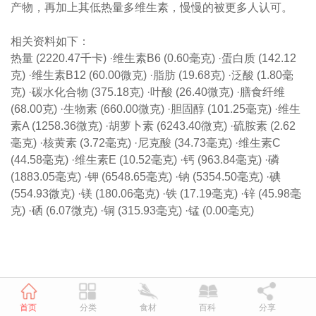
产物，再加上其低热量多维生素，慢慢的被更多人认可。
相关资料如下：
热量 (2220.47千卡) ·维生素B6 (0.60毫克) ·蛋白质 (142.12
克) ·维生素B12 (60.00微克) ·脂肪 (19.68克) ·泛酸 (1.80毫
克) ·碳水化合物 (375.18克) ·叶酸 (26.40微克) ·膳食纤维
(68.00克) ·生物素 (660.00微克) ·胆固醇 (101.25毫克) ·维生
素A (1258.36微克) ·胡萝卜素 (6243.40微克) ·硫胺素 (2.62
毫克) ·核黄素 (3.72毫克) ·尼克酸 (34.73毫克) ·维生素C
(44.58毫克) ·维生素E (10.52毫克) ·钙 (963.84毫克) ·磷
(1883.05毫克) ·钾 (6548.65毫克) ·钠 (5354.50毫克) ·碘
(554.93微克) ·镁 (180.06毫克) ·铁 (17.19毫克) ·锌 (45.98毫
克) ·硒 (6.07微克) ·铜 (315.93毫克) ·锰 (0.00毫克)
首页
分类
食材
百科
分享